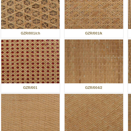
GZR/001/ch
GZR/001/k
GZR/001
GZR/004/2