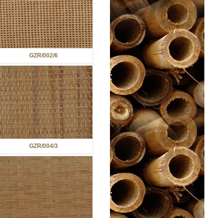
GZR/002/6
GZR/004/3