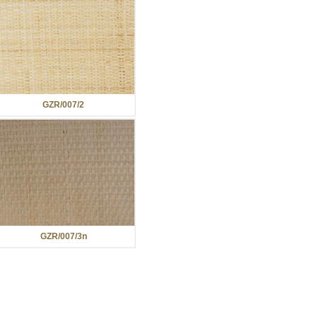
GZR/007/2
GZR/007/3n