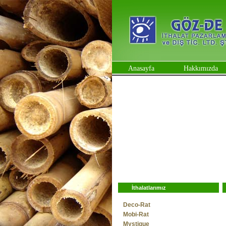
Anasayfa
Hakkımızda
İthalatlarımız
Deco-Rat
Mobi-Rat
Mystique