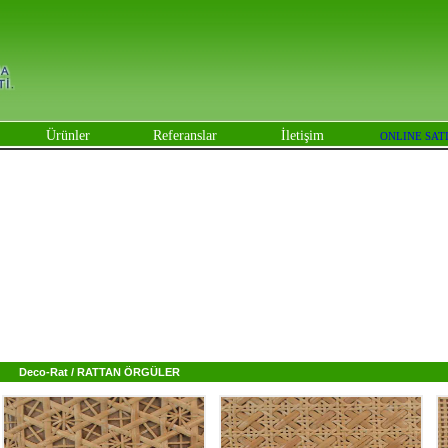
Ürünler
Referanslar
İletişim
ONLINE SAT
Deco-Rat
/
RATTAN ÖRGÜLER